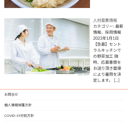
人材募集情報
カテゴリー: 最新
情報、採用情報
2023年1月1日
【急募】セント
ラルキッチンで
の野菜加工 随
時、応募書類を
お送り頂き面接
により雇用を決
定します。
[…]
お問合せ
個人情報保護方針
COVID-19対処方針