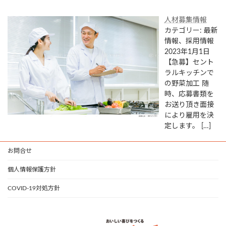
人材募集情報
カテゴリー: 最新
情報、採用情報
2023年1月1日
【急募】セント
ラルキッチンで
の野菜加工 随
時、応募書類を
お送り頂き面接
により雇用を決
定します。
[…]
お問合せ
個人情報保護方針
COVID-19対処方針