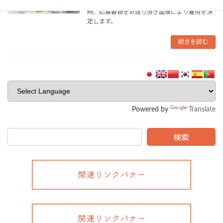
【急募】セントラルキッチンでの野菜加工 随
時、応募書類をお送り頂き面接により雇用を決
定します。
続きを読む
Powered by
Translate
検索